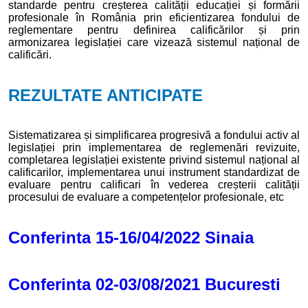
standarde pentru creșterea calității educației și formării
profesionale în România prin eficientizarea fondului de
reglementare pentru definirea calificărilor și prin
armonizarea legislației care vizează sistemul național de
calificări.
REZULTATE ANTICIPATE
Sistematizarea și simplificarea progresivă a fondului activ al
legislației prin implementarea de reglemenări revizuite,
completarea legislației existente privind sistemul național al
calificarilor, implementarea unui instrument standardizat de
evaluare pentru calificari în vederea creșterii calității
procesului de evaluare a competențelor profesionale, etc
Conferinta 15-16/04/2022 Sinaia
Conferinta 02-03/08/2021 Bucuresti