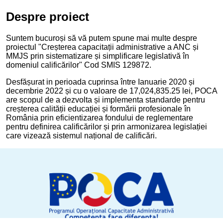
Despre proiect
Suntem bucuroși să vă putem spune mai multe despre
proiectul "Creșterea capacitații administrative a ANC și
MMJS prin sistematizare și simplificare legislativă în
domeniul calificărilor" Cod SMIS 129872.
Desfășurat in perioada cuprinsa între Ianuarie 2020 și
decembrie 2022 și cu o valoare de 17,024,835.25 lei, POCA
are scopul de a dezvolta și implementa standarde pentru
creșterea calității educației și formării profesionale în
România prin eficientizarea fondului de reglementare
pentru definirea calificărilor și prin armonizarea legislației
care vizează sistemul național de calificări.